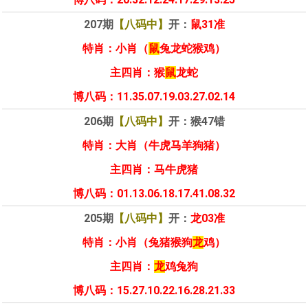
207期
【八码中】
开：
鼠31准
特肖：小肖（
鼠
兔龙蛇猴鸡）
主四肖：猴
鼠
龙蛇
博八码：11.35.07.19.03.27.02.14
206期
【八码中】
开：猴47错
特肖：大肖（牛虎马羊狗猪）
主四肖：马牛虎猪
博八码：01.13.06.18.17.41.08.32
205期
【八码中】
开：
龙03准
特肖：小肖（兔猪猴狗
龙
鸡）
主四肖：
龙
鸡兔狗
博八码：15.27.10.22.16.28.21.33