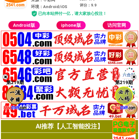
评分：9.9
环境：Android/iOS
已向本站押付一亿，请大家放心投注！
Android版
iphone版
访问官网
✖️
✖️
第
219
期
第
219
期
AI推荐【人工智能投注】