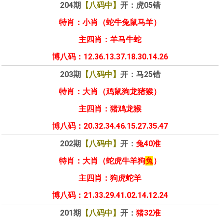
204期
【八码中】
开：虎05错
特肖：小肖（蛇牛兔鼠马羊）
主四肖：羊马牛蛇
博八码：12.36.13.37.18.30.14.26
203期
【八码中】
开：马25错
特肖：大肖（鸡鼠狗龙猪猴）
主四肖：猪鸡龙猴
博八码：20.32.34.46.15.27.35.47
202期
【八码中】
开：
兔40准
特肖：大肖（蛇虎牛羊狗
兔
）
主四肖：狗虎蛇羊
博八码：21.33.29.41.02.14.12.24
201期
【八码中】
开：
猪32准