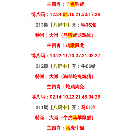
主四肖：羊
兔
狗虎
博八码：12.24.
04
.16.21.33.17.29
213期
【八码中】
开：
猴35准
特肖：大肖（马
猴
虎龙鸡鼠）
主四肖：鸡
猴
鼠龙
博八码：10.22.11.23.07.31.03.27
212期
【八码中】
开：牛06错
特肖：大肖（狗羊蛇兔鸡猪）
主四肖：蛇鸡狗兔
博八码：02.14.10.22.21.45.04.28
211期
【八码中】
开：
马01准
特肖：大肖（牛虎
马
羊鼠猴）
主四肖：
马
虎牛猴