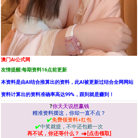
澳门
Ai公式网
友情提醒:每期资料16点前更新
本资料是由AI结合推算出的资料，此AI被更新过结合全网网站
资料计算出的资料准确率高达99%，跟到就是赚到！
❓
你天天说想赢钱
精准资料摆这，你却一直不点？
✔️
免费领资料+红包
✔️
中奖就提，不中还包赔一次
再不试，你还等什么？
[点击领取]