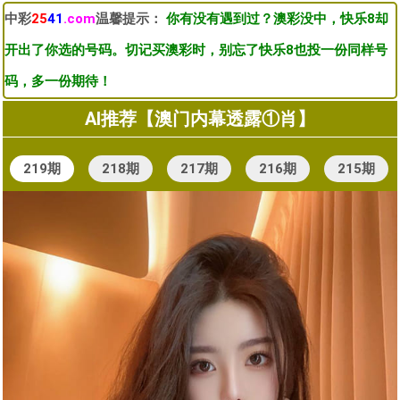
中彩
25
41
.com
温馨提示：
你有没有遇到过？澳彩没中，快乐8却
开出了你选的号码。切记买澳彩时，别忘了快乐8也投一份同样号
码，多一份期待！
AI推荐【澳门内幕透露①肖】
219期
218期
217期
216期
215期