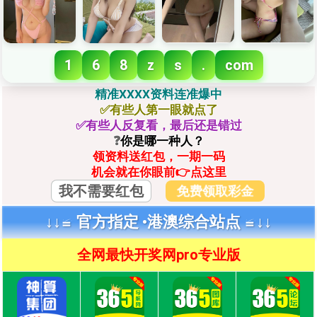
1
6
8
z
s
.
com
精准XXXX资料连准爆中
✅有些人第一眼就点了
✅有些人反复看，最后还是错过
❓
你是哪一种人？
领资料送红包，一期一码
机会就在你眼前👉点这里
我不需要红包
免费领取彩金
↓↓≌ 官方指定 •
港澳综合站点 ≌↓↓
全网最快开奖网pro专业版