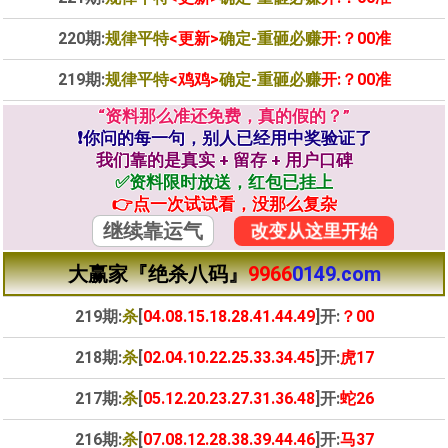
220期:
规律平特
<更新>
确定-重砸必赚
开:？00准
219期:
规律平特
<鸡鸡>
确定-重砸必赚
开:？00准
“资料那么准还免费，真的假的？”
❗你问的每一句，别人已经用中奖验证了
我们靠的是真实 + 留存 + 用户口碑
✅资料限时放送，红包已挂上
👉点一次试试看，没那么复杂
继续靠运气
改变从这里开始
大赢家『绝杀八码』
9966
0149.com
219期:
杀
[
04.08.15.18.28.41.44.49
]开:
？00
218期:
杀
[
02.04.10.22.25.33.34.45
]开:
虎17
217期:
杀
[
05.12.20.23.27.31.36.48
]开:
蛇26
216期:
杀
[
07.08.12.28.38.39.44.46
]开:
马37