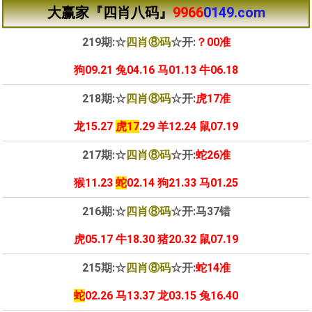
大赢家『四肖八码』
9966
0149.com
219期:☆
四肖⑧码
☆开:
？00准
狗09.21 兔04.16 马01.13 牛06.18
218期:☆
四肖⑧码
☆开:
虎17准
龙15.27
虎17
.29 羊12.24 鼠07.19
217期:☆
四肖⑧码
☆开:
蛇26准
猴11.23
蛇
02.14 狗21.33 马01.25
216期:☆
四肖⑧码
☆开:马37错
虎05.17 牛18.30 猪20.32 鼠07.19
215期:☆
四肖⑧码
☆开:
蛇14准
蛇
02.26 马13.37 龙03.15 兔16.40