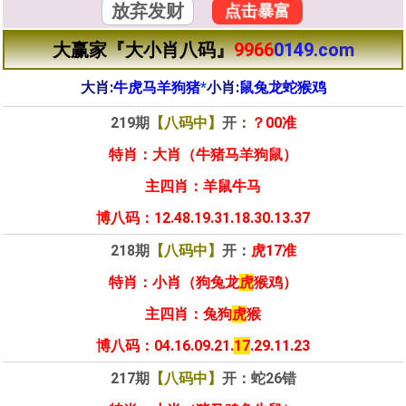
放弃发财
点击暴富
大赢家『大小肖八码』
9966
0149.com
大肖:
牛虎马羊狗猪
*
小肖:
鼠兔龙蛇猴鸡
219期
【八码中】
开：
？00准
特肖：大肖（牛猪马羊狗鼠）
主四肖：羊鼠牛马
博八码：12.48.19.31.18.30.13.37
218期
【八码中】
开：
虎17准
特肖：小肖（狗兔龙
虎
猴鸡）
主四肖：兔狗
虎
猴
博八码：04.16.09.21.
17
.29.11.23
217期
【八码中】
开：蛇26错