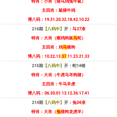
特肖：小肖（猪马鸡兔牛鼠）
主四肖：鼠猪牛鸡
博八码：19.31.20.32.18.42.10.22
216期
【八码中】
开：
马37准
特肖：大肖（猴鸡狗鼠
马
蛇）
主四肖：鸡
马
猴狗
博八码：10.22.13.
37
.11.23.21.33
215期
【八码中】
开：蛇14错
特肖：大肖（牛虎马羊狗猪）
主四肖：牛马羊虎
博八码：06.30.01.13.12.36.17.41
214期
【八码中】
开：
兔04准
特肖：大肖（
兔
猪狗龙虎羊）